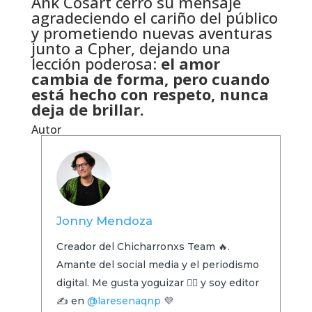
Ank Cosart cerró su mensaje
agradeciendo el cariño del público
y prometiendo nuevas aventuras
junto a Cpher, dejando una
lección poderosa:
el amor
cambia de forma, pero cuando
está hecho con respeto, nunca
deja de brillar.
Autor
Jonny Mendoza
Creador del Chicharronxs Team 🔥.
Amante del social media y el periodismo
digital. Me gusta yoguizar 🧘‍♂️ y soy editor
✍️ en
@laresenaqnp
💜