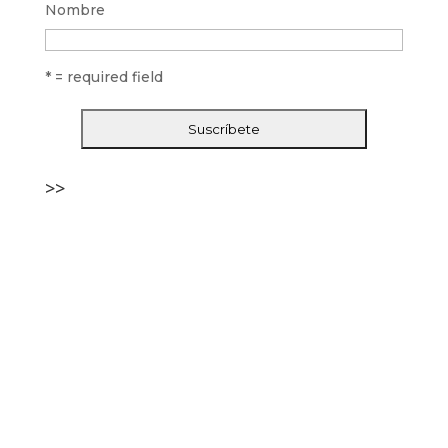
Nombre
* = required field
>>