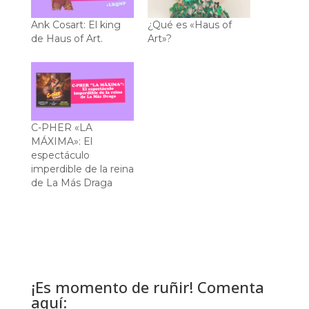
Ank Cosart: El king
¿Qué es «Haus of
de Haus of Art.
Art»?
C-PHER «LA
MÁXIMA»: El
espectáculo
imperdible de la reina
de La Más Draga
¡Es momento de ruñir! Comenta
aquí: