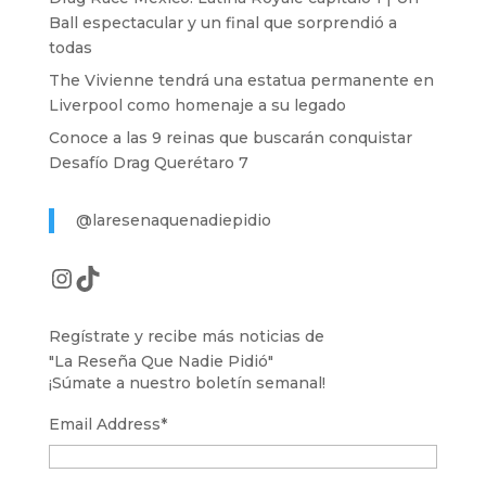
Ball espectacular y un final que sorprendió a
todas
The Vivienne tendrá una estatua permanente en
Liverpool como homenaje a su legado
Conoce a las 9 reinas que buscarán conquistar
Desafío Drag Querétaro 7
@laresenaquenadiepidio
Instagram
TikTok
Regístrate y recibe más noticias de
"La Reseña Que Nadie Pidió"
¡Súmate a nuestro boletín semanal!
Email Address
*