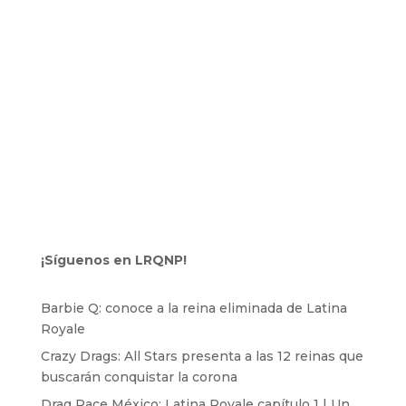
¡Síguenos en LRQNP!
Barbie Q: conoce a la reina eliminada de Latina
Royale
Crazy Drags: All Stars presenta a las 12 reinas que
buscarán conquistar la corona
Drag Race México: Latina Royale capítulo 1 | Un