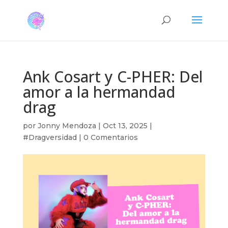
Ank Cosart y C-PHER: Del
amor a la hermandad
drag
por
Jonny Mendoza
|
Oct 13, 2025
|
#Dragversidad
|
0 Comentarios