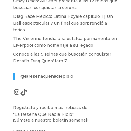
Crazy Drags: All Stars presenta a las 12 reinas que
buscarán conquistar la corona
Drag Race México: Latina Royale capítulo 1 | Un
Ball espectacular y un final que sorprendió a
todas
The Vivienne tendrá una estatua permanente en
Liverpool como homenaje a su legado
Conoce a las 9 reinas que buscarán conquistar
Desafío Drag Querétaro 7
@laresenaquenadiepidio
Instagram
TikTok
Regístrate y recibe más noticias de
"La Reseña Que Nadie Pidió"
¡Súmate a nuestro boletín semanal!