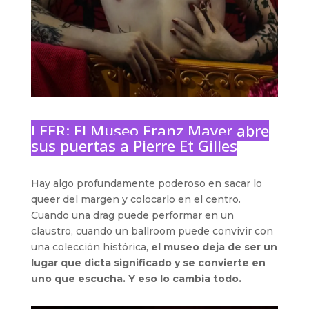
LEER:
El Museo Franz Mayer abre
sus puertas a Pierre Et Gilles
Hay algo profundamente poderoso en sacar lo
queer del margen y colocarlo en el centro.
Cuando una drag puede performar en un
claustro, cuando un ballroom puede convivir con
una colección histórica,
el museo deja de ser un
lugar que dicta significado y se convierte en
uno que escucha. Y eso lo cambia todo.