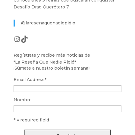
Desafío Drag Querétaro 7
@laresenaquenadiepidio
Instagram
TikTok
Regístrate y recibe más noticias de
"La Reseña Que Nadie Pidió"
¡Súmate a nuestro boletín semanal!
Email Address
*
Nombre
* = required field