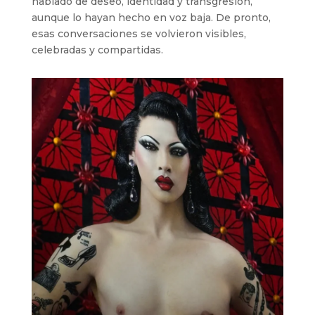
hablado de deseo, identidad y transgresión,
aunque lo hayan hecho en voz baja. De pronto,
esas conversaciones se volvieron visibles,
celebradas y compartidas.