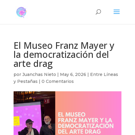
El Museo Franz Mayer y
la democratización del
arte drag
por
Juanchas Nieto
|
May 6, 2026
|
Entre Líneas
y Pestañas
|
0 Comentarios