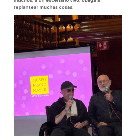
muchos, a un escenario vivo, obliga a
replantear muchas cosas.