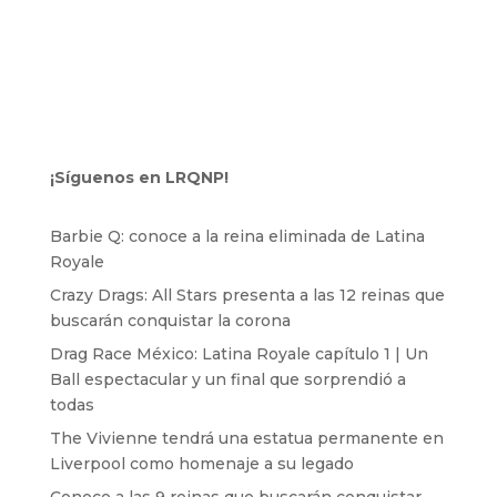
¡Síguenos en LRQNP!
Barbie Q: conoce a la reina eliminada de Latina
Royale
Crazy Drags: All Stars presenta a las 12 reinas que
buscarán conquistar la corona
Drag Race México: Latina Royale capítulo 1 | Un
Ball espectacular y un final que sorprendió a
todas
The Vivienne tendrá una estatua permanente en
Liverpool como homenaje a su legado
Conoce a las 9 reinas que buscarán conquistar