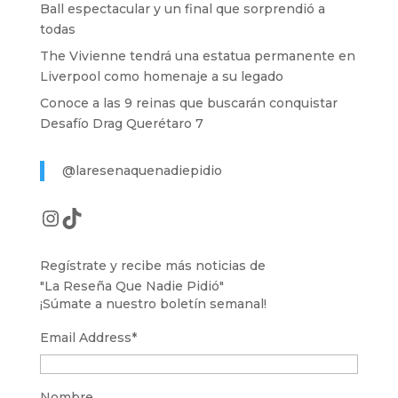
Ball espectacular y un final que sorprendió a
todas
The Vivienne tendrá una estatua permanente en
Liverpool como homenaje a su legado
Conoce a las 9 reinas que buscarán conquistar
Desafío Drag Querétaro 7
@laresenaquenadiepidio
Instagram
TikTok
Regístrate y recibe más noticias de
"La Reseña Que Nadie Pidió"
¡Súmate a nuestro boletín semanal!
Email Address
*
Nombre