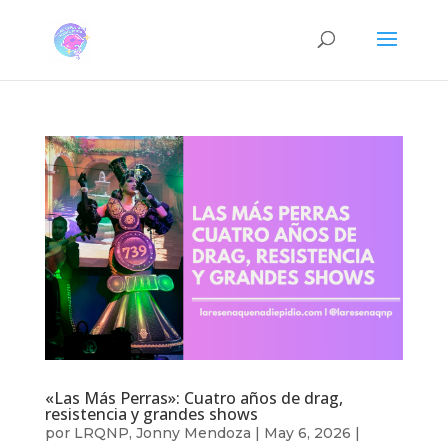
«Las Más Perras»: Cuatro años de drag,
resistencia y grandes shows
por
LRQNP
,
Jonny Mendoza
|
May 6, 2026
|