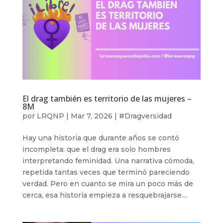
El drag también es territorio de las mujeres –
8M
por
LRQNP
|
Mar 7, 2026
|
#Dragversidad
Hay una historia que durante años se contó
incompleta: que el drag era solo hombres
interpretando feminidad. Una narrativa cómoda,
repetida tantas veces que terminó pareciendo
verdad. Pero en cuanto se mira un poco más de
cerca, esa historia empieza a resquebrajarse....