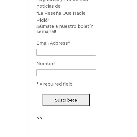
noticias de
"La Reseña Que Nadie
Pidió"
¡Súmate a nuestro boletín
semanal!
Email Address
*
Nombre
* = required field
>>