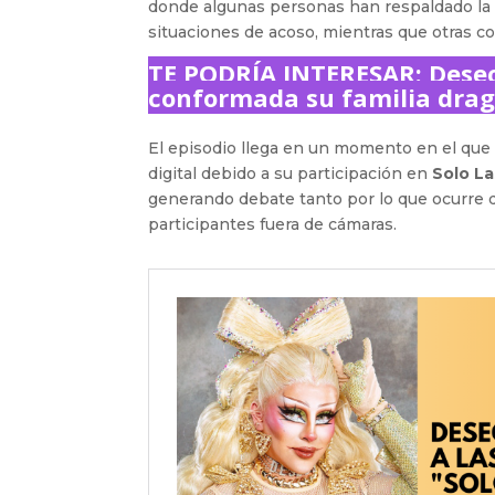
donde algunas personas han respaldado la po
situaciones de acoso, mientras que otras c
TE PODRÍA INTERESAR:
Deseo
conformada su familia dra
El episodio llega en un momento en el qu
digital debido a su participación en
Solo La
generando debate tanto por lo que ocurre d
participantes fuera de cámaras.