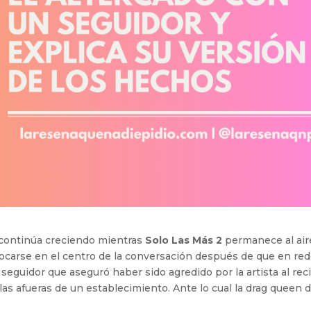
continúa creciendo mientras
Solo Las Más 2
permanece al air
olocarse en el centro de la conversación después de que en re
 seguidor que aseguró haber sido agredido por la artista al reci
las afueras de un establecimiento. Ante lo cual la drag queen d