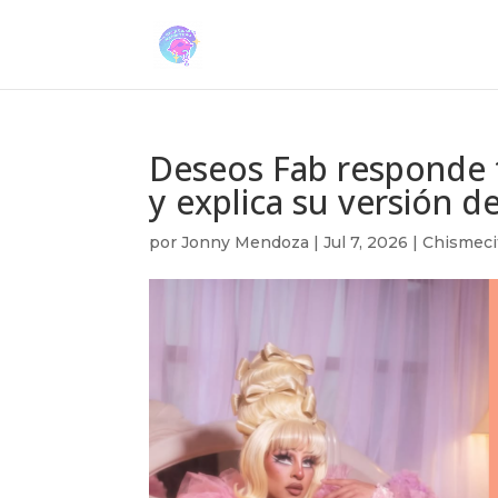
Deseos Fab responde t
y explica su versión d
por
Jonny Mendoza
|
Jul 7, 2026
|
Chismeci