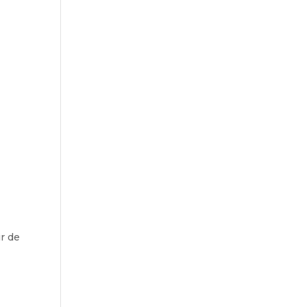
ir de