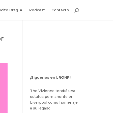
cito Drag 🔥
Podcast
Contacto
or
¡Síguenos en LRQNP!
The Vivienne tendrá una
estatua permanente en
Liverpool como homenaje
a su legado