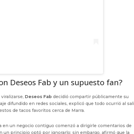
con Deseos Fab y un supuesto fan?
viralizarse,
Deseos Fab
decidió compartir públicamente su
e difundido en redes sociales, explicó que todo ocurrió al sal
stos de tacos favoritos cerca de Marra.
 en un negocio contiguo comenzó a dirigirle comentarios de
 un principio optó por ignorarlo; sin embargo, afirmó que la