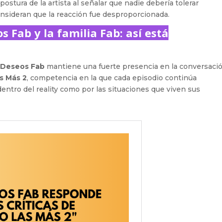
stura de la artista al señalar que nadie debería tolerar
onsideran que la reacción fue desproporcionada.
s Fab y la familia Fab: así está
g
e
Deseos Fab
mantiene una fuerte presencia en la conversaci
s Más 2
, competencia en la que cada episodio continúa
entro del reality como por las situaciones que viven sus