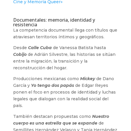
Cine y Memoria Queer»
Documentales: memoria, identidad y
resistencia
La competencia documental llega con títulos que
atraviesan territorios íntimos y geográficos.
Desde
Calle Cuba
de Vanessa Batista hasta
Cobijo
de Adrián Silvestre, las historias se sitúan
entre la migración, la transición y la
reconstrucción del hogar.
Producciones mexicanas como
Mickey
de Dano
García y
Yo tengo dos papás
de Edgar Reyes
ponen el foco en procesos de identidad y luchas
legales que dialogan con la realidad social del
país.
También destacan propuestas como
Nuestro
cuerpo es una estrella que se expande
de
Semillites Hernández Velasco y Tania Hernández