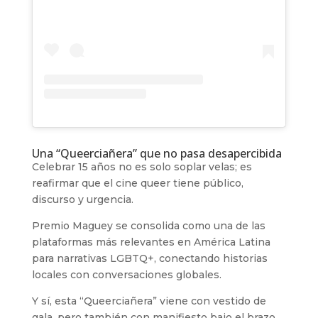
Una “Queerciañera” que no pasa desapercibida
Celebrar 15 años no es solo soplar velas; es
reafirmar que el cine queer tiene público,
discurso y urgencia.
Premio Maguey se consolida como una de las
plataformas más relevantes en América Latina
para narrativas LGBTQ+, conectando historias
locales con conversaciones globales.
Y sí, esta “Queerciañera” viene con vestido de
gala, pero también con manifiesto bajo el brazo.