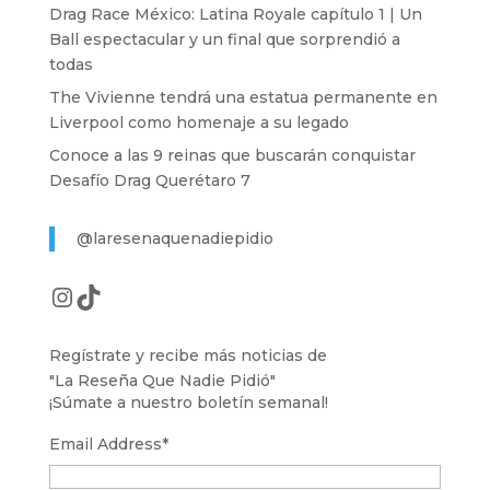
Drag Race México: Latina Royale capítulo 1 | Un
Ball espectacular y un final que sorprendió a
todas
The Vivienne tendrá una estatua permanente en
Liverpool como homenaje a su legado
Conoce a las 9 reinas que buscarán conquistar
Desafío Drag Querétaro 7
@laresenaquenadiepidio
Instagram
TikTok
Regístrate y recibe más noticias de
"La Reseña Que Nadie Pidió"
¡Súmate a nuestro boletín semanal!
Email Address
*