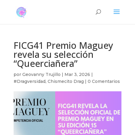
FICG41 Premio Maguey
revela su selección
“Queerciañera”
por
Geovanny Trujillo
|
Mar 3, 2026
|
#Dragversidad
,
Chismecito Drag
|
0 Comentarios