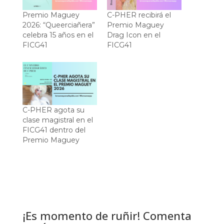
Premio Maguey
C-PHER recibirá el
2026: “Queerciañera”
Premio Maguey
celebra 15 años en el
Drag Icon en el
FICG41
FICG41
C-PHER agota su
clase magistral en el
FICG41 dentro del
Premio Maguey
¡Es momento de ruñir! Comenta