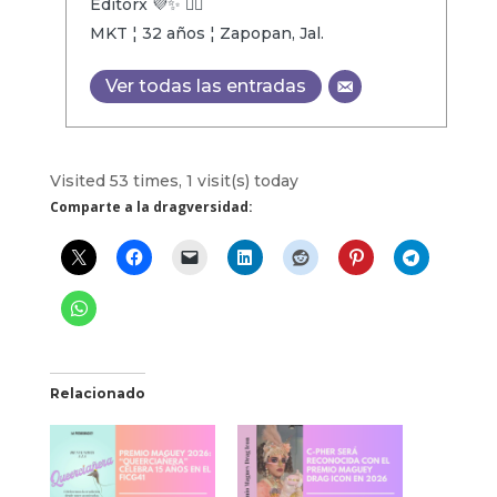
Editorx 💜✨ 🏳️‍🌈
MKT ¦ 32 años ¦ Zapopan, Jal.
Ver todas las entradas
Visited 53 times, 1 visit(s) today
Comparte a la dragversidad:
Relacionado