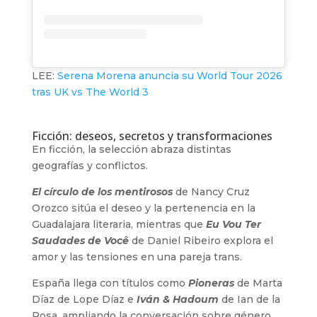
LEE:
Serena Morena anuncia su World Tour 2026
tras UK vs The World 3
Ficción: deseos, secretos y transformaciones
En ficción, la selección abraza distintas
geografías y conflictos.
El círculo de los mentirosos
de Nancy Cruz
Orozco sitúa el deseo y la pertenencia en la
Guadalajara literaria, mientras que
Eu Vou Ter
Saudades de Você
de Daniel Ribeiro explora el
amor y las tensiones en una pareja trans.
España llega con títulos como
Pioneras
de Marta
Díaz de Lope Díaz e
Iván & Hadoum
de Ian de la
Rosa, ampliando la conversación sobre género,