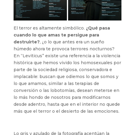
El terror es altamente simbólico.
¿Qué pasa
cuando lo que amas te persigue para
destruirte?
, ¿o lo que antes era un sueño
húmedo ahora te provoca terrores nocturnos?
En “Leviticus” existe una referencia a la violencia
histórica que hemos vivido los homosexuales por
parte de la sociedad religiosa, conservadora e
implacable: buscan que odiemos lo que somos y
lo que amamos, similar a las terapias de
conversión o las lobotomías, desean meterse en
lo más hondo de nosotros para modificarnos
desde adentro, hasta que en el interior no quede
más que el terror o el desierto de las emociones.
Lo gris y azulado de la fotografía acentúan la