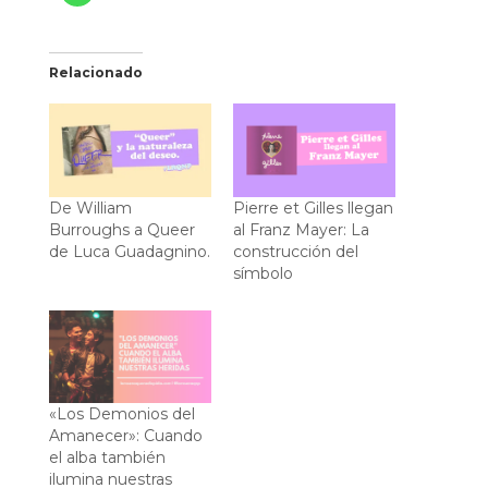
Relacionado
De William
Pierre et Gilles llegan
Burroughs a Queer
al Franz Mayer: La
de Luca Guadagnino.
construcción del
símbolo
«Los Demonios del
Amanecer»: Cuando
el alba también
ilumina nuestras