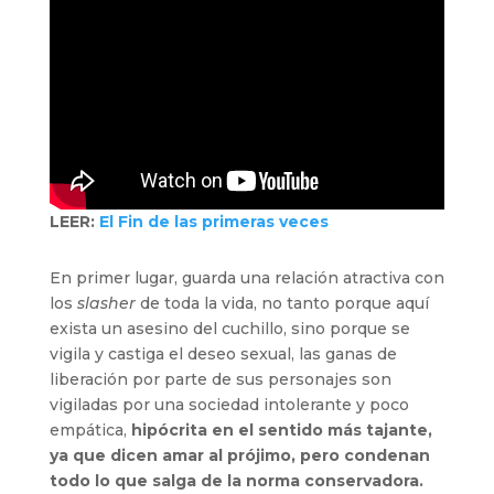
LEER:
El Fin de las primeras veces
En primer lugar, guarda una relación atractiva con
los
slasher
de toda la vida, no tanto porque aquí
exista un asesino del cuchillo, sino porque se
vigila y castiga el deseo sexual, las ganas de
liberación por parte de sus personajes son
vigiladas por una sociedad intolerante y poco
empática,
hipócrita en el sentido más tajante,
ya que dicen amar al prójimo, pero condenan
todo lo que salga de la norma conservadora.