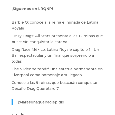
¡Síguenos en LRQNP!
Barbie Q: conoce a la reina eliminada de Latina
Royale
Crazy Drags: All Stars presenta a las 12 reinas que
buscarán conquistar la corona
Drag Race México: Latina Royale capítulo 1 | Un
Ball espectacular y un final que sorprendió a
todas
The Vivienne tendrá una estatua permanente en
Liverpool como homenaje a su legado
Conoce a las 9 reinas que buscarán conquistar
Desafío Drag Querétaro 7
@laresenaquenadiepidio