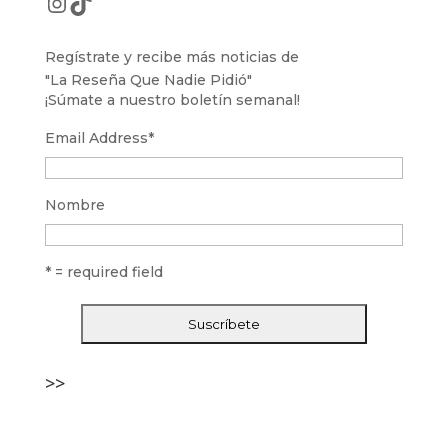
Instagram
TikTok
Regístrate y recibe más noticias de
"La Reseña Que Nadie Pidió"
¡Súmate a nuestro boletín semanal!
Email Address
*
Nombre
* = required field
>>