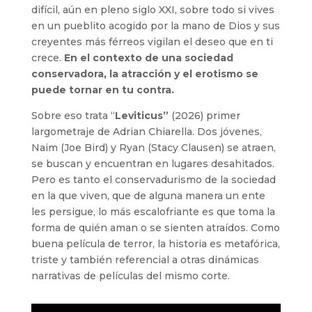
difícil, aún en pleno siglo XXI, sobre todo si vives
en un pueblito acogido por la mano de Dios y sus
creyentes más férreos vigilan el deseo que en ti
crece.
En el contexto de una sociedad
conservadora, la atracción y el erotismo se
puede tornar en tu contra.
Sobre eso trata “
Leviticus”
(2026) primer
largometraje de Adrian Chiarella. Dos jóvenes,
Naim (Joe Bird) y Ryan (Stacy Clausen) se atraen,
se buscan y encuentran en lugares desahitados.
Pero es tanto el conservadurismo de la sociedad
en la que viven, que de alguna manera un ente
les persigue, lo más escalofriante es que toma la
forma de quién aman o se sienten atraídos. Como
buena película de terror, la historia es metafórica,
triste y también referencial a otras dinámicas
narrativas de películas del mismo corte.