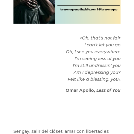
«Oh, that’s not fair
I can’t let you go
Oh, I see you everywhere
I’m seeing less of you
I’m still undressin’ you
Am I depressing you?
Felt like a blessing, you
«
Omar Apollo,
Less of You
Ser gay, salir del clóset, amar con libertad es