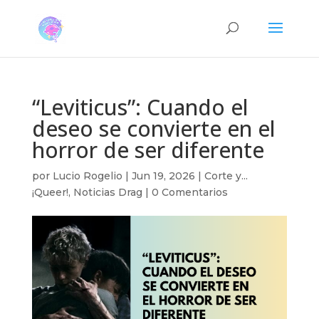
“Leviticus”: Cuando el
deseo se convierte en el
horror de ser diferente
por
Lucio Rogelio
|
Jun 19, 2026
|
Corte y...
¡Queer!
,
Noticias Drag
|
0 Comentarios