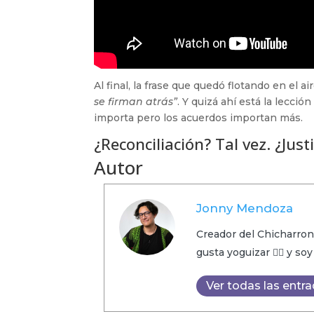
Al final, la frase que quedó flotando en el a
se firman atrás”
. Y quizá ahí está la lecció
importa pero los acuerdos importan más.
¿Reconciliación? Tal vez. ¿Justi
Autor
Jonny Mendoza
Creador del Chicharron
gusta yoguizar 🧘‍♂️ y so
Ver todas las entr