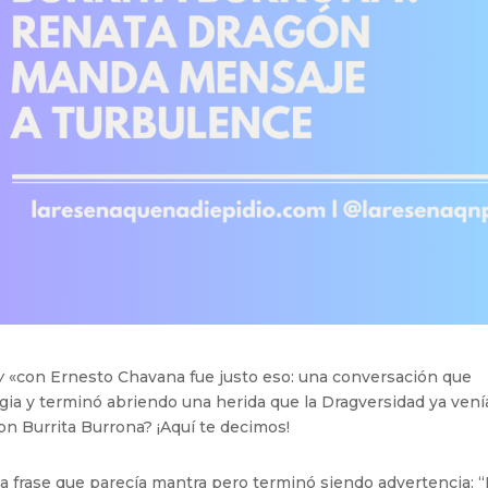
w
«con Ernesto Chavana fue justo eso: una conversación que
ia y terminó abriendo una herida que la Dragversidad ya vení
on Burrita Burrona? ¡Aquí te decimos!
 frase que parecía mantra pero terminó siendo advertencia: 