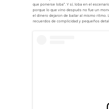
que ponerse loba”. Y sí, loba en el escenar
porque lo que vino después no fue un monól
el dinero dejaron de bailar al mismo ritmo.
recuerdos de complicidad y pequeños detall