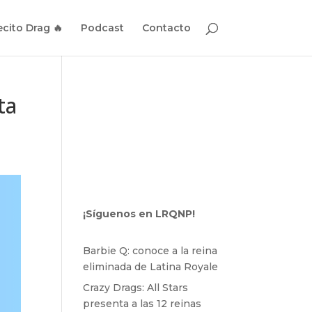
cito Drag 🔥
Podcast
Contacto
ta
¡Síguenos en LRQNP!
Barbie Q: conoce a la reina
eliminada de Latina Royale
Crazy Drags: All Stars
presenta a las 12 reinas