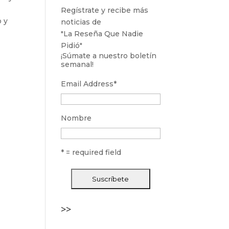
Regístrate y recibe más
o y
noticias de
"La Reseña Que Nadie
Pidió"
¡Súmate a nuestro boletín
semanal!
Email Address
*
Nombre
* = required field
>>