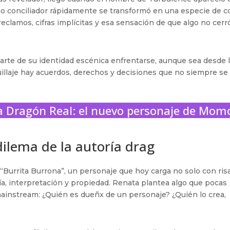
o conciliador rápidamente se transformó en una especie de c
reclamos, cifras implícitas y esa sensación de que algo no cerr
parte de su identidad escénica enfrentarse, aunque sea desde 
uillaje hay acuerdos, derechos y decisiones que no siempre se
 Dragón Real: el nuevo personaje de Mom
dilema de la autoría drag
a “Burrita Burrona”, un personaje que hoy carga no solo con ris
a, interpretación y propiedad. Renata plantea algo que pocas
ainstream: ¿Quién es dueñx de un personaje? ¿Quién lo crea,