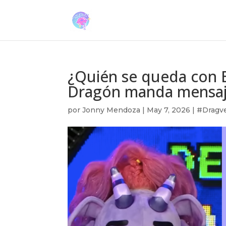
¿Quién se queda con B
Dragón manda mensaj
por
Jonny Mendoza
|
May 7, 2026
|
#Dragve