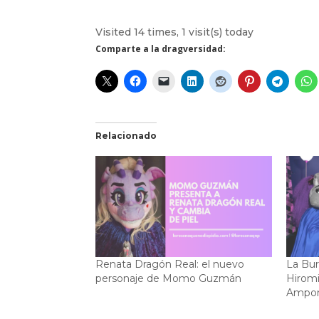
Visited 14 times, 1 visit(s) today
Comparte a la dragversidad:
Relacionado
Renata Dragón Real: el nuevo
La Bur
personaje de Momo Guzmán
Hiromi
Ampo