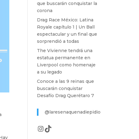
que buscarán conquistar la
corona
Drag Race México: Latina
Royale capítulo 1 | Un Ball
espectacular y un final que
sorprendió a todas
The Vivienne tendrá una
estatua permanente en
Liverpool como homenaje
a su legado
Conoce a las 9 reinas que
buscarán conquistar
Desafío Drag Querétaro 7
@laresenaquenadiepidio
a
Instagram
TikTok
“Hay