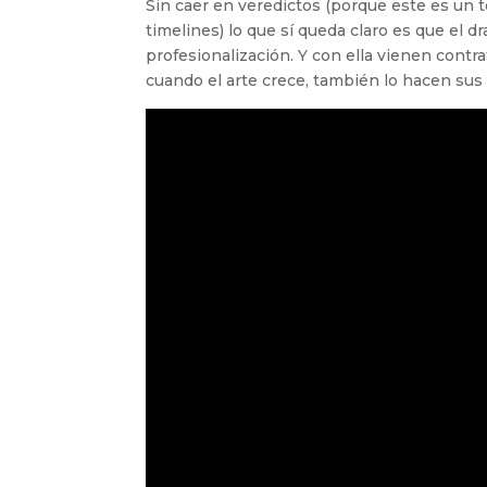
Sin caer en veredictos (porque este es un 
timelines) lo que sí queda claro es que el d
profesionalización. Y con ella vienen contr
cuando el arte crece, también lo hacen sus