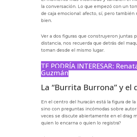
la conversación. Lo que empezó con un ton
de caja emocional: afecto, sí, pero también 
bien.
Ver a dos figuras que construyeron juntas 
distancia, nos recuerda que detrás del maq
toman desde el mismo lugar.
TE PODRÍA INTERESAR:
Renata
Guzmán
La “Burrita Burrona” y el 
En el centro del huracán está la figura de l
sino con preguntas incómodas sobre autorí
veces se discute abiertamente en el drag m
quien lo encarna o quien lo registra?