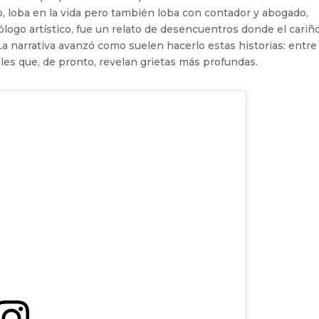
io, loba en la vida pero también loba con contador y abogado,
ogo artístico, fue un relato de desencuentros donde el cariñ
 La narrativa avanzó como suelen hacerlo estas historias: entre
es que, de pronto, revelan grietas más profundas.